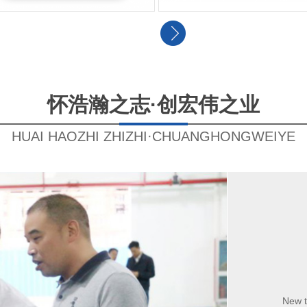
怀浩瀚之志·创宏伟之业
HUAI HAOZHI ZHIZHI·CHUANGHONGWEIYE
New t