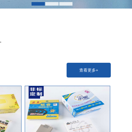
1
2
3
查看更多+