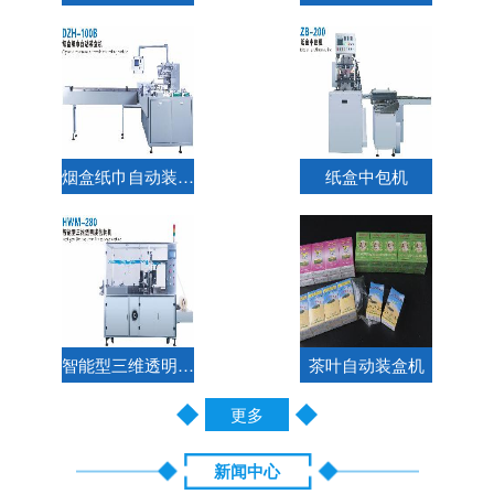
烟盒纸巾自动装盒机
纸盒中包机
智能型三维透明膜包装机
茶叶自动装盒机
更多
新闻中心