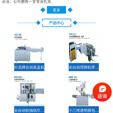
企业。公司拥有一支专业扎实、
更多
产品中心
扑克牌自动装盒机
全自动理牌机带两套圆角机（双通道）
全自动软抽纸巾包装机
小三维透明膜包装机